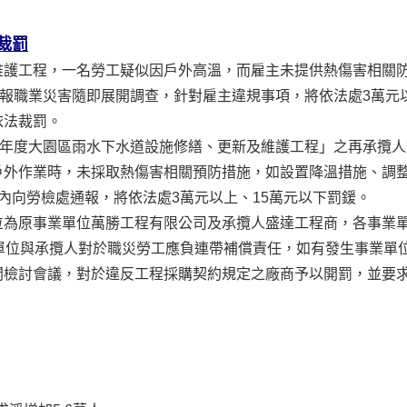
裁罰
維護工程，一名勞工疑似因戶外高溫，而雇主未提供熱傷害相關
通報職業災害隨即展開調查，針對雇主違規事項，將依法處3萬元
依法裁罰。
3年度大園區雨水下水道設施修繕、更新及維護工程」之再承攬
戶外作業時，未採取熱傷害相關預防措施，如設置降溫措施、調
內向勞檢處通報，將依法處3萬元以上、15萬元以下罰鍰。
位為原事業單位萬勝工程有限公司及承攬人盛達工程商，各事業單
單位與承攬人對於職災勞工應負連帶補償責任，如有發生事業單
開檢討會議，對於違反工程採購契約規定之廠商予以開罰，並要