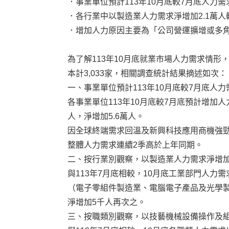
．事業單位預計113年10月底較7月底人力需
．各行業中以製造業人力需求淨增加2.1萬人
．增加人力原因主要為「公司營運擴增或多
為了解113年10月底就業市場人力需求情形，
本計3,033家，相關調查統計結果摘述如次：
一、事業單位預計113年10月底較7月底人力
各事業單位113年10月底較7月底預計增加人力
人，淨增加5.6萬人。
因全球終端需求回溫及新興科技應用商機強
整體人力需求連續2季高於上年同期。
二、按行業別觀察，以製造業人力需求淨增加2
與113年7月底相較，10月底工業部門人力需
（電子零組件製造業、電腦電子產品及光學製
淨增加5千人再次之。
三、按職類別觀察，以技藝機械設備操作及組裝